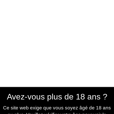
UNIVERS
BESTSELLERS
NOUVEAUTÉS
PROMOT
 & Collants
/ Collant ouvert noir en nylon
Collant ouv
Avez-vous plus de 18 ans ?
€
18,90
Ce site web exige que vous soyez âgé de 18 ans
Collant ouvert façon p