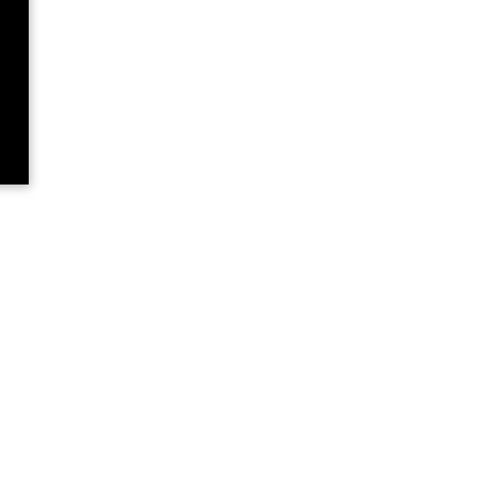
tes-jarretelles, Bas & Collants