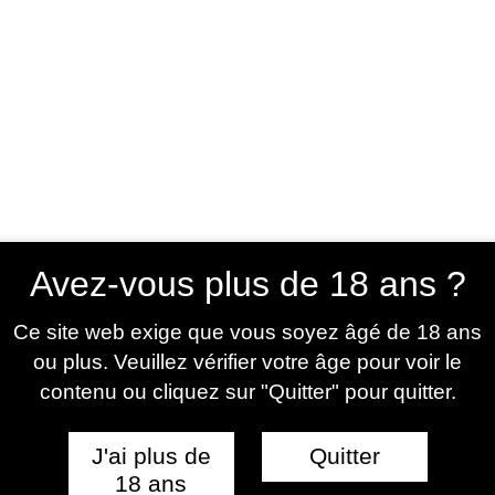
UNIVERS
BESTSELLERS
NOUVEAUTÉS
PROMOT
iants / Fraise champagne
Avez-vous plus de 18 ans ?
Ce site web exige que vous soyez âgé de 18 ans
ou plus. Veuillez vérifier votre âge pour voir le
contenu ou cliquez sur "Quitter" pour quitter.
J'ai plus de
Quitter
18 ans